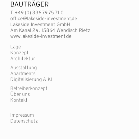
BAUTRÄGER
T. +49 (0) 336 79 75 71 0
office@lakeside-investment.de
Lakeside Investment GmbH
Am Kanal 2a . 15864 Wendisch Rietz
www.lakeside-investment.de
Lage
Konzept
Architektur
Ausstattung
Apartments
Digitalisierung & KI
Betreiberkonzept
Über uns
Kontakt
Impressum
Datenschutz