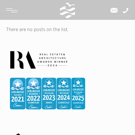
There are no posts on the list.