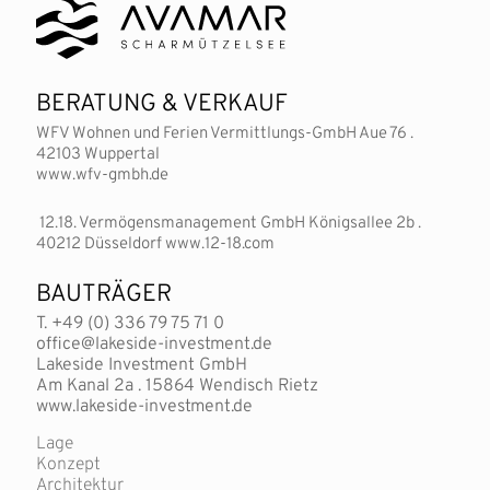
BERATUNG & VERKAUF
WFV Wohnen und Ferien Vermittlungs-GmbH Aue 76 .
42103 Wuppertal
www.wfv-gmbh.de
12.18. Vermögensmanagement GmbH Königsallee 2b .
40212 Düsseldorf www.12-18.com
BAUTRÄGER
T. +49 (0) 336 79 75 71 0
office@lakeside-investment.de
Lakeside Investment GmbH
Am Kanal 2a . 15864 Wendisch Rietz
www.lakeside-investment.de
Lage
Konzept
Architektur