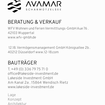
BERATUNG & VERKAUF
WFV Wohnen und Ferien Vermittlungs-GmbH Aue 76 .
42103 Wuppertal
www.wfv-gmbh.de
12.18. Vermögensmanagement GmbH Königsallee 2b .
40212 Düsseldorf www.12-18.com
BAUTRÄGER
T. +49 (0) 336 79 75 71 0
office@lakeside-investment.de
Lakeside Investment GmbH
Am Kanal 2a . 15864 Wendisch Rietz
www.lakeside-investment.de
Lage
Konzept
Architektur