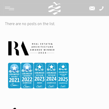
There are no posts on the list.